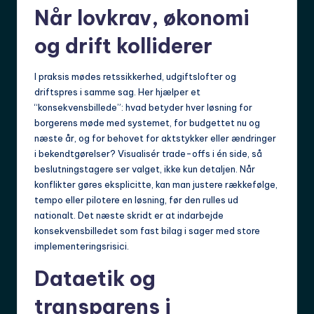
Når lovkrav, økonomi
og drift kolliderer
I praksis mødes retssikkerhed, udgiftslofter og
driftspres i samme sag. Her hjælper et
“konsekvensbillede”: hvad betyder hver løsning for
borgerens møde med systemet, for budgettet nu og
næste år, og for behovet for aktstykker eller ændringer
i bekendtgørelser? Visualisér trade-offs i én side, så
beslutningstagere ser valget, ikke kun detaljen. Når
konflikter gøres eksplicitte, kan man justere rækkefølge,
tempo eller pilotere en løsning, før den rulles ud
nationalt. Det næste skridt er at indarbejde
konsekvensbilledet som fast bilag i sager med store
implementeringsrisici.
Dataetik og
transparens i