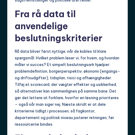
sagsfremstillinger og politiske drøftelser.
Fra rå data til
anvendelige
beslutningskriterier
Rå data bliver først nyttige, når de kobles til klare
spørgsmål: Hvilket problem løser vi, for hvem, og hvordan
måler vi succes? Et simpelt beslutningsark hjælper:
problemdefinition, borgerperspektiv, økonomi (engangs-
og driftsudgifter), tidsplan, risici og afhængigheder.
Tilføj et scorecard, der vægter effekter og usikkerhed,
så alternativer kan sammenlignes på samme bane. Det
gør det lettere at forklare, hvorfor en løsning prioriteres
– også når man siger nej. Næste skridt er at dele
kriterierne tidligt i processen, så fagkontor,
departement og politisk niveau justerer retningen, før
ressourcerne bindes.