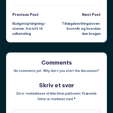
Post
Previous Post
Next Post
Budgetopfølgning i
Tillægsbevillingsloven:
navigation
staten: fra loft til
hvornår og hvordan
udbetaling
den bruges
Comments
No comments yet. Why don’t you start the discussion?
Skriv et svar
Din e-mailadresse vil ikke blive publiceret.
Krævede
felter er markeret med
*