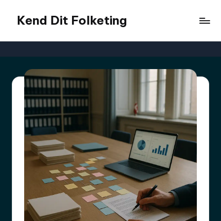
Kend Dit Folketing
Skip
to
content