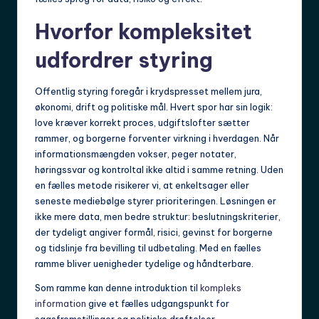
Hvorfor kompleksitet
udfordrer styring
Offentlig styring foregår i krydspresset mellem jura,
økonomi, drift og politiske mål. Hvert spor har sin logik:
love kræver korrekt proces, udgiftslofter sætter
rammer, og borgerne forventer virkning i hverdagen. Når
informationsmængden vokser, peger notater,
høringssvar og kontroltal ikke altid i samme retning. Uden
en fælles metode risikerer vi, at enkeltsager eller
seneste mediebølge styrer prioriteringen. Løsningen er
ikke mere data, men bedre struktur: beslutningskriterier,
der tydeligt angiver formål, risici, gevinst for borgerne
og tidslinje fra bevilling til udbetaling. Med en fælles
ramme bliver uenigheder tydelige og håndterbare.
Som ramme kan denne introduktion til
kompleks
information
give et fælles udgangspunkt for