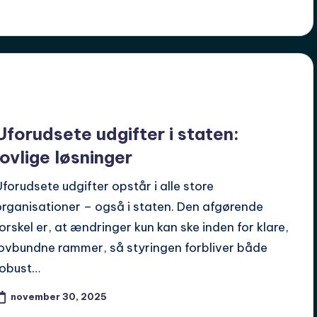
Uforudsete udgifter i staten:
lovlige løsninger
Uforudsete udgifter opstår i alle store
organisationer – også i staten. Den afgørende
forskel er, at ændringer kun kan ske inden for klare,
lovbundne rammer, så styringen forbliver både
robust…
november 30, 2025