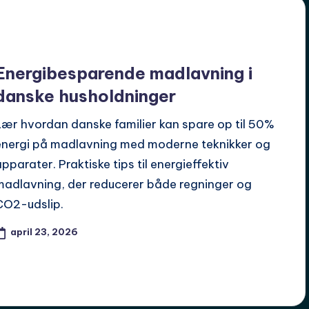
Energibesparende madlavning i
danske husholdninger
Lær hvordan danske familier kan spare op til 50%
energi på madlavning med moderne teknikker og
apparater. Praktiske tips til energieffektiv
madlavning, der reducerer både regninger og
CO2-udslip.
april 23, 2026