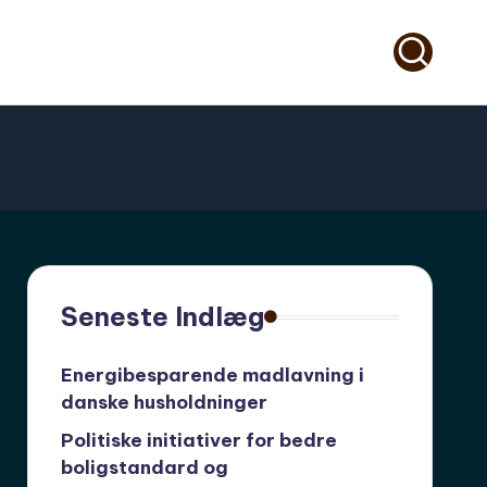
Seneste Indlæg
Energibesparende madlavning i
danske husholdninger
Politiske initiativer for bedre
boligstandard og