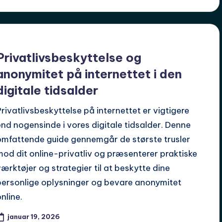
Privatlivsbeskyttelse og
anonymitet på internettet i den
digitale tidsalder
Privatlivsbeskyttelse på internettet er vigtigere
end nogensinde i vores digitale tidsalder. Denne
omfattende guide gennemgår de største trusler
mod dit online-privatliv og præsenterer praktiske
værktøjer og strategier til at beskytte dine
personlige oplysninger og bevare anonymitet
nline.
januar 19, 2026