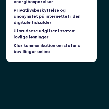
energibesparelser
Privatlivsbeskyttelse og
anonymitet på internettet i den
digitale tidsalder
Uforudsete udgifter i staten:
lovlige løsninger
Klar kommunikation om statens
bevillinger online